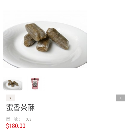
蜜香茶酥
型 號：
033
$180.00