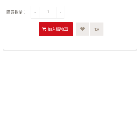
購買數量：
+
-