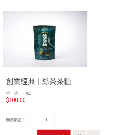
創業經典｜綠茶茶糖
型 號：
020
$100.00
購買數量：
+
-