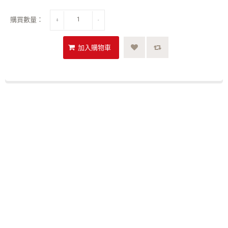
購買數量：
+
-