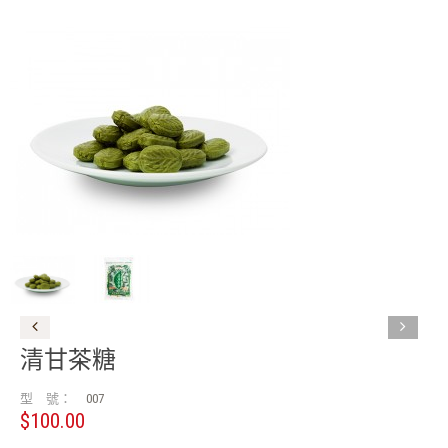
清甘茶糖
型 號：
007
$100.00