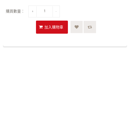
購買數量：
+
-