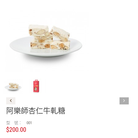
阿樂師杏仁牛軋糖
型 號：
001
$200.00