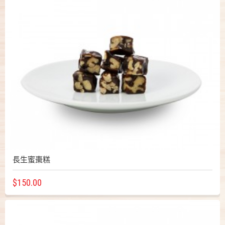
長生蜜棗糕
$150.00