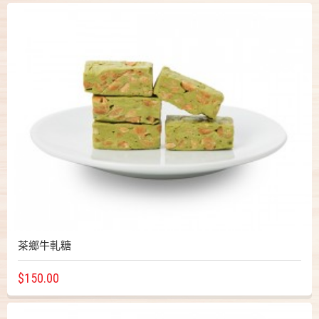
茶鄉牛軋糖
$150.00