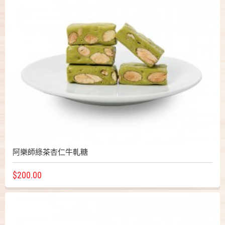
阿樂師綠茶杏仁牛軋糖
$200.00