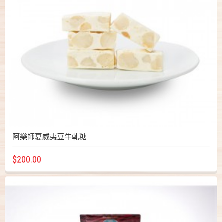
阿樂師夏威夷豆牛軋糖
$200.00