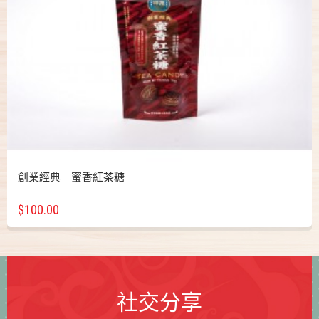
創業經典｜蜜香紅茶糖
$100.00
社交分享