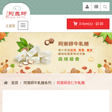
0 item(s) - $0.00
主選單
首頁
阿樂師牛軋糖系列
阿樂師杏仁牛軋糖