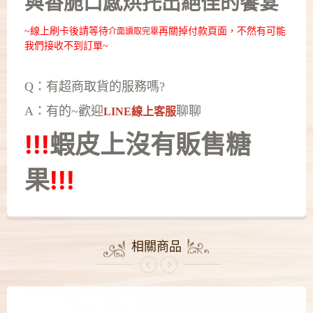
與香脆
口感烘托出絕佳的饗宴
~線上刷卡後請等待
再關掉付款頁面，不然有可能
介面讀取完畢
我們接收不到訂單~
Q：有超商取貨的服務嗎?
A：有的~歡迎
聊聊
LINE線上客服
!!!
蝦皮上沒有
販售糖
果
!!!
相關商品