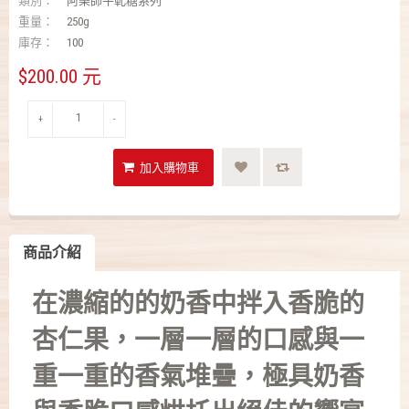
類別：
阿樂師牛軋糖系列
重量：
250g
庫存：
100
$200.00 元
+
-
商品介紹
在濃縮的的奶香中拌入香脆的
杏仁果，一層一層的口感與一
重一重的香氣堆疊，
極具奶香