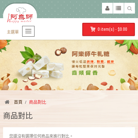
0 item(s) - $0.00
主選單
首頁
商品對比
商品對比
您還沒有選擇任何商品來進行對比。