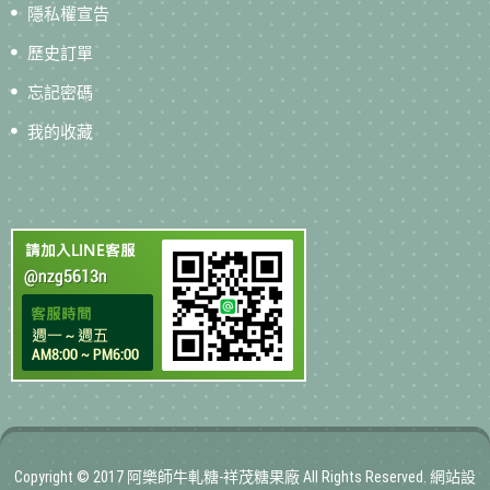
隱私權宣告
歷史訂單
忘記密碼
我的收藏
Copyright © 2017 阿樂師牛軋糖-祥茂糖果廠 All Rights Reserved. 網站設