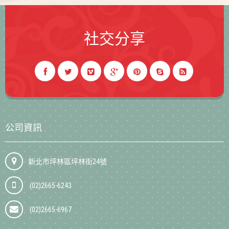
社交分享
公司資訊
新北市坪林區坪林街24號
(02)2665-6243
(02)2665-6967