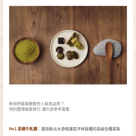
粉絲們最喜歡那些人氣商品呢？
特別整理銷售排行 讓大家參考看看
No1.茶鄉牛軋糖
：選用新北水源保護區坪林栽種的高級包種茶製