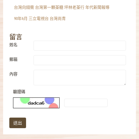
台灣向錢衝 台灣第一顆茶糖 坪林老茶行 年代新聞報導
90年6月 三立電視台 台灣尚青
留言
姓名
郵箱
內容
驗證碼
送出