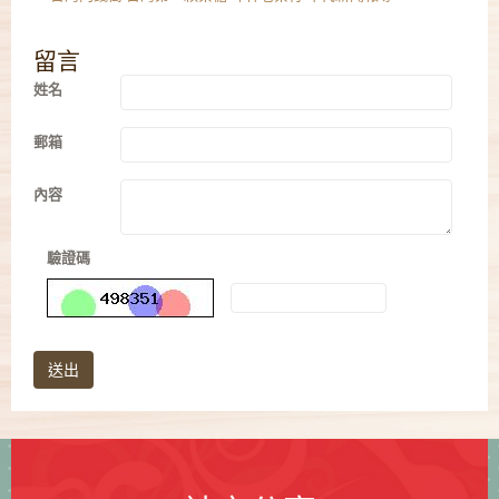
留言
姓名
郵箱
內容
驗證碼
送出