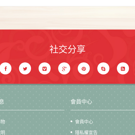
社交分享
息
會員中心
購物
會員中心
說明
隱私權宣告