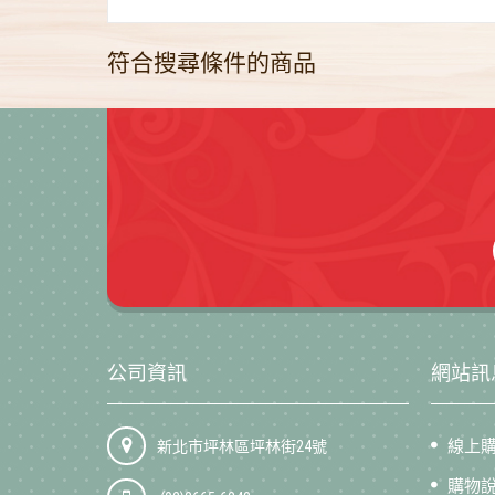
符合搜尋條件的商品
公司資訊
網站訊
線上
新北市坪林區坪林街24號
購物