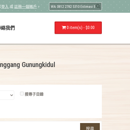
以
登入
或
註冊一個帳戶
。
0 item(s) - $0.00
聯絡我們
anggang Gunungkidul
搜尋子目錄